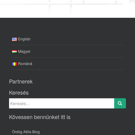
English
Magyar
Română
Partnerek
Keresés
Search for:
Kövessen bennünket itt is
Ördög Atilla Blog