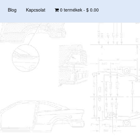
Blog
Kapcsolat
0 termékek -
$ 0.00