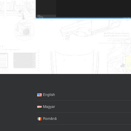
English
Magyar
Română