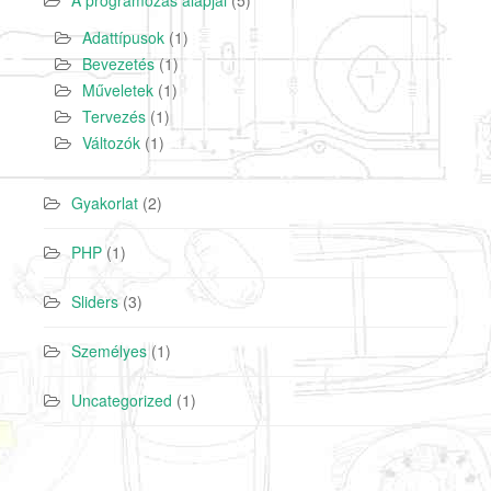
A programozás alapjai
(5)
Adattípusok
(1)
Bevezetés
(1)
Műveletek
(1)
Tervezés
(1)
Változók
(1)
Gyakorlat
(2)
PHP
(1)
Sliders
(3)
Személyes
(1)
Uncategorized
(1)