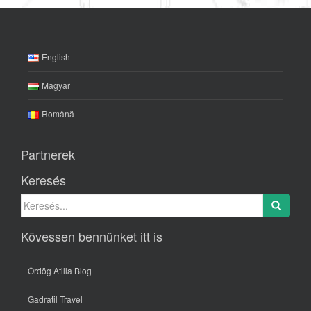
English
Magyar
Română
Partnerek
Keresés
Search for:
Kövessen bennünket itt is
Ördög Atilla Blog
Gadratil Travel