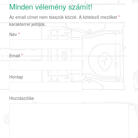
Minden vélemény számít!
Az email címet nem tesszük közzé.
A kötelező mezőket
*
karakterrel jelöljük.
Név
*
Email
*
Honlap
Hozzászólás